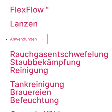
FlexFlow™
Lanzen
Anwendungen
Rauchgasentschwefelung
Staubbekämpfung
Reinigung
Tankreinigung
Brauereien
Befeuchtung