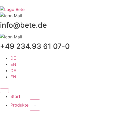
info@bete.de
+49 234.93 61 07-0
DE
EN
DE
EN
Start
Produkte