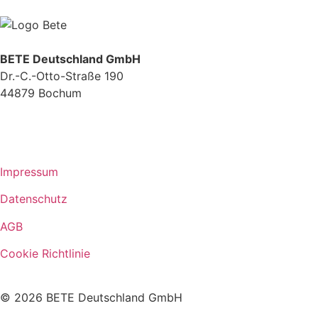
BETE Deutschland GmbH
Dr.-C.-Otto-Straße 190
44879 Bochum
+49 234.93 61 07-0
info@bete.de
Impressum
Datenschutz
AGB
Cookie Richtlinie
© 2026 BETE Deutschland GmbH