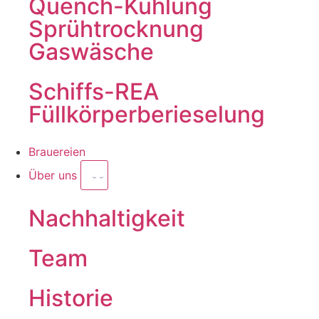
Quench-Kühlung
Sprühtrocknung
Gaswäsche
Schiffs-REA
Füllkörperberieselung
Brauereien
Über uns
Nachhaltigkeit
Team
Historie