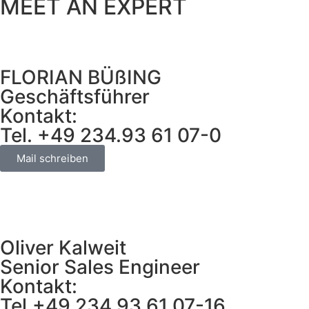
MEET AN EXPERT
FLORIAN BÜßING
Geschäftsführer
Kontakt:
Tel. +49 234.93 61 07-0
Mail schreiben
Oliver Kalweit
Senior Sales Engineer
Kontakt:
Tel.+49 234.93 61 07-16