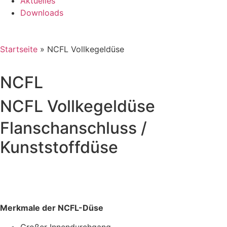
Aktuelles
Downloads
Startseite
»
NCFL Vollkegeldüse
NCFL
NCFL Vollkegeldüse
Flanschanschluss /
Kunststoffdüse
Merkmale der NCFL-Düse