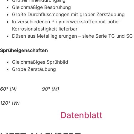
Großer Innendurchgang
Gleichmäßige Besprühung
Große Durchflussmengen mit grober Zerstäubung
In verschiedenen Polymerwerkstoffen mit hoher
Korrosionsfestigkeit lieferbar
Düsen aus Metalllegierungen – siehe Serie TC und SC
Sprüheigenschaften
Gleichmäßiges Sprühbild
Grobe Zerstäubung
60° (N)
90° (M)
120° (W)
Datenblatt