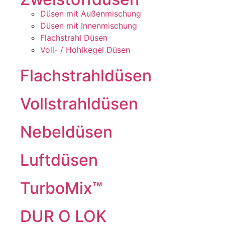
Düsen mit Außenmischung
Düsen mit Innenmischung
Flachstrahl Düsen
Voll- / Hohlkegel Düsen
Flachstrahldüsen
Vollstrahldüsen
Nebeldüsen
Luftdüsen
TurboMix™
DUR O LOK