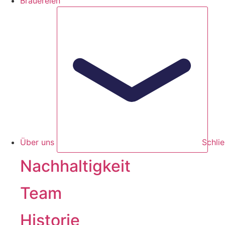
Brauereien
Über uns
Schli
Nachhaltigkeit
Team
Historie