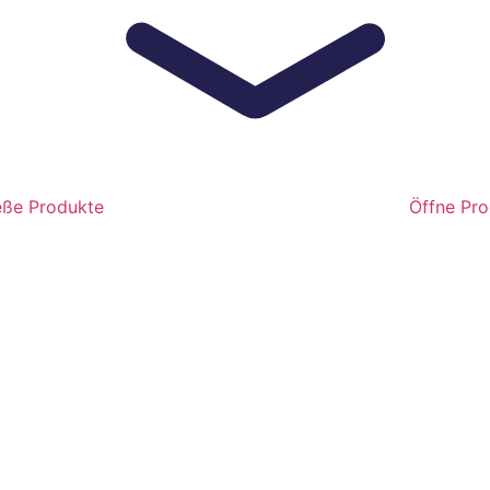
eße Produkte
Öffne Pr