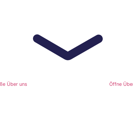
eße Über uns
Öffne Übe