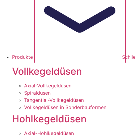
Produkte
Schli
Vollkegeldüsen
Axial-Vollkegeldüsen
Spiraldüsen
Tangential-Vollkegeldüsen
Vollkegeldüsen in Sonderbauformen
Hohlkegeldüsen
Axial-Hohlkegeldüsen