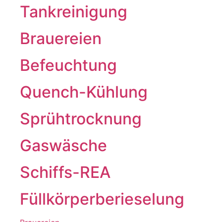
Tankreinigung
Brauereien
Befeuchtung
Quench-Kühlung
Sprühtrocknung
Gaswäsche
Schiffs-REA
Füllkörperberieselung