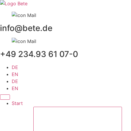
Zum
Inhalt
springen
info@bete.de
+49 234.93 61 07-0
DE
EN
DE
EN
Start