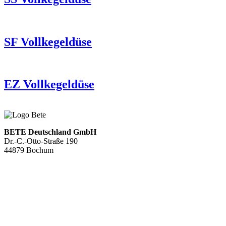
SF Vollkegeldüse
EZ Vollkegeldüse
BETE Deutschland GmbH
Dr.-C.-Otto-Straße 190
44879 Bochum
+49 234.93 61 07-0
info@bete.de
Produkte
Anwendungen
Über uns
Service