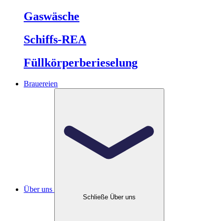
Gaswäsche
Schiffs-REA
Füllkörperberieselung
Brauereien
Über uns
Schließe Über uns