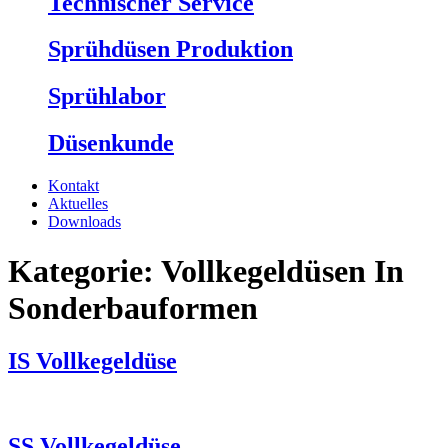
Technischer Service
Sprühdüsen Produktion
Sprühlabor
Düsenkunde
Kontakt
Aktuelles
Downloads
Kategorie:
Vollkegeldüsen In
Sonderbauformen
IS Vollkegeldüse
SS Vollkegeldüse