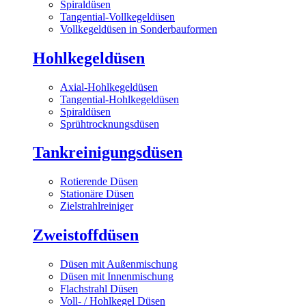
Spiraldüsen
Tangential-Vollkegeldüsen
Vollkegeldüsen in Sonderbauformen
Hohlkegeldüsen
Axial-Hohlkegeldüsen
Tangential-Hohlkegeldüsen
Spiraldüsen
Sprühtrocknungsdüsen
Tankreinigungsdüsen
Rotierende Düsen
Stationäre Düsen
Zielstrahlreiniger
Zweistoffdüsen
Düsen mit Außenmischung
Düsen mit Innenmischung
Flachstrahl Düsen
Voll- / Hohlkegel Düsen