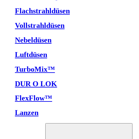
Flachstrahldüsen
Vollstrahldüsen
Nebeldüsen
Luftdüsen
TurboMix™
DUR O LOK
FlexFlow™
Lanzen