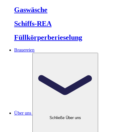
Gaswäsche
Schiffs-REA
Füllkörperberieselung
Brauereien
Über uns
Schließe Über uns