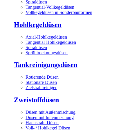
Spiraldüsen
Tangential-Vollkegeldüsen
Vollkegeldüsen in Sonderbauformen
Hohlkegeldüsen
Axial-Hohlkegeldüsen
Tangential-Hohlkegeldüsen
Spiraldüsen
Sprühtrocknungsdüsen
Tankreinigungsdüsen
Rotierende Düsen
Stationäre Düsen
Zielstrahlreiniger
Zweistoffdüsen
Düsen mit Außenmischung
Düsen mit Innenmischung
Flachstrahl Düsen
Voll- / Hohlkegel Düsen