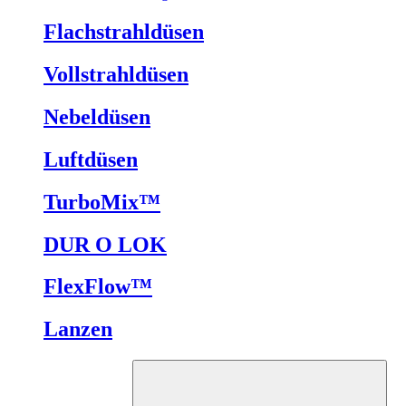
Flachstrahldüsen
Vollstrahldüsen
Nebeldüsen
Luftdüsen
TurboMix™
DUR O LOK
FlexFlow™
Lanzen