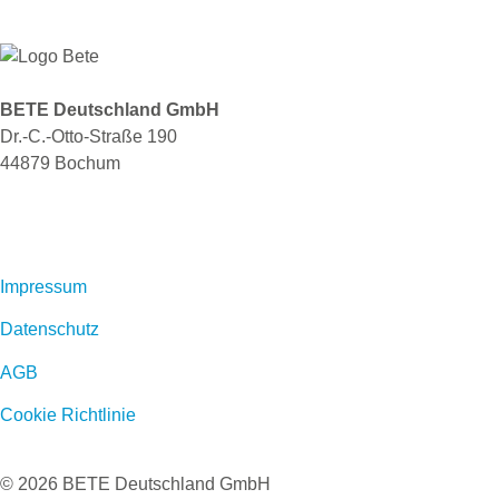
BETE Deutschland GmbH
Dr.-C.-Otto-Straße 190
44879 Bochum
+49 234.93 61 07-0
info@bete.de
Impressum
Datenschutz
AGB
Cookie Richtlinie
© 2026 BETE Deutschland GmbH