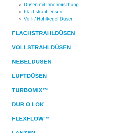
Düsen mit Innenmischung
Flachstrahl Düsen
Voll- / Hohlkegel Düsen
FLACHSTRAHLDÜSEN
VOLLSTRAHLDÜSEN
NEBELDÜSEN
LUFTDÜSEN
TURBOMIX™
DUR O LOK
FLEXFLOW™
LANZEN