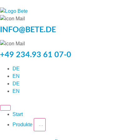
INFO@BETE.DE
+49 234.93 61 07-0
DE
EN
DE
EN
Start
Produkte