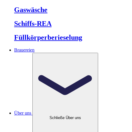
Gaswäsche
Schiffs-REA
Füllkörperberieselung
Brauereien
Über uns
Schließe Über uns