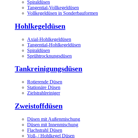
Spiraldüsen
Tangential-Vollkegeldüsen
Vollkegeldüsen in Sonderbauformen
Hohlkegeldüsen
Axial-Hohlkegeldüsen
Tangential-Hohlkegeldüsen
Spiraldüsen
Sprühtrocknungsdüsen
Tankreinigungsdüsen
Rotierende Düsen
Stationäre Düsen
Zielstrahlreiniger
Zweistoffdüsen
Düsen mit Außenmischung
Düsen mit Innenmischung
Flachstrahl Düsen
Voll- / Hohlkegel Düsen