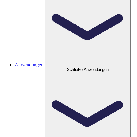
Anwendungen
Schließe Anwendungen