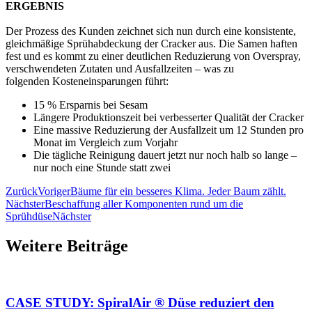
ERGEBNIS
Der Prozess des Kunden zeichnet sich nun durch eine konsistente,
gleichmäßige Sprühabdeckung der Cracker aus. Die Samen haften
fest und es kommt zu einer deutlichen Reduzierung von Overspray,
verschwendeten Zutaten und Ausfallzeiten – was zu
folgenden Kosteneinsparungen führt:
15 % Ersparnis bei Sesam
Längere Produktionszeit bei verbesserter Qualität der Cracker
Eine massive Reduzierung der Ausfallzeit um 12 Stunden pro
Monat im Vergleich zum Vorjahr
Die tägliche Reinigung dauert jetzt nur noch halb so lange –
nur noch eine Stunde statt zwei
Zurück
Voriger
Bäume für ein besseres Klima. Jeder Baum zählt.
Nächster
Beschaffung aller Komponenten rund um die
Sprühdüse
Nächster
Weitere Beiträge
CASE STUDY: SpiralAir ® Düse reduziert den