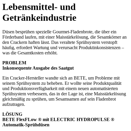
Lebensmittel- und
Getränkeindustrie
Düsen besprühen spezielle Gourmet-Fladenbrote, die über ein
Förderband laufen, mit einer Maisstärkelösung, die Sesamkörner an
den Crackern haften lässt. Das veraltete Sprühsystem verstopft
häuﬁg, erfordert Wartung und verursacht Produktinkonsistenzen –
was die Gesamtkosten erhöht.
PROBLEM
Inkonsequente Ausgabe des Saatgut
Ein Cracker-Hersteller wandte sich an BETE, um Probleme mit
seinem Sprühsystem zu beheben. Er wollte seine Produktqualität
und Produktionsverfügbarkeit mit einem neuen automatisierten
Sprühsystem verbessern, das in der Lage ist, eine Maisstärkelösung
gleichmäßig zu sprühen, um Sesamsamen auf sein Fladenbrot
aufzutragen.
LÖSUNG
BETE FlexFLow ® mit ELECTRIC HYDROPULSE ®
Automatik-Sprühdüsen