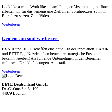
Look like a team. Work like a team! In enger Abstimmung mit Ihnen
arbeiten wir für das gemeinsame Ziel: Ihren Sprühprozess zügig in
Betrieb zu setzen. Zum Video
Weiterlesen
Gemeinsam sind wir besser!
EXAIR und BETE schaﬀen eine neue Ära der Innovation. EXAIR
und BETE Fog Nozzle haben heute ihre strategische Fusion
bekannt gegeben! Als führende Unternehmen in den Bereichen
technische Druckluftlösungen, Antistatik
Weiterlesen
BETE Deutschland GmbH
Dr.-C.-Otto-Straße 190
44879 Bochum
+49 234.93 61 07-0
info@bete.de
Produkte