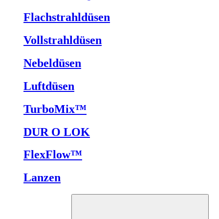
Flachstrahldüsen
Vollstrahldüsen
Nebeldüsen
Luftdüsen
TurboMix™
DUR O LOK
FlexFlow™
Lanzen