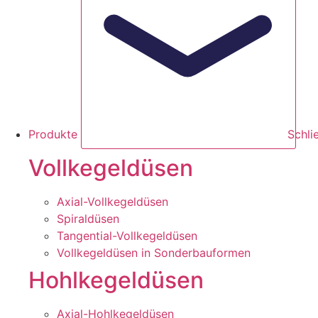
Produkte
Schli
Vollkegeldüsen
Axial-Vollkegeldüsen
Spiraldüsen
Tangential-Vollkegeldüsen
Vollkegeldüsen in Sonderbauformen
Hohlkegeldüsen
Axial-Hohlkegeldüsen