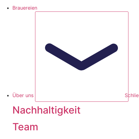
Brauereien
Über uns
Schli
Nachhaltigkeit
Team