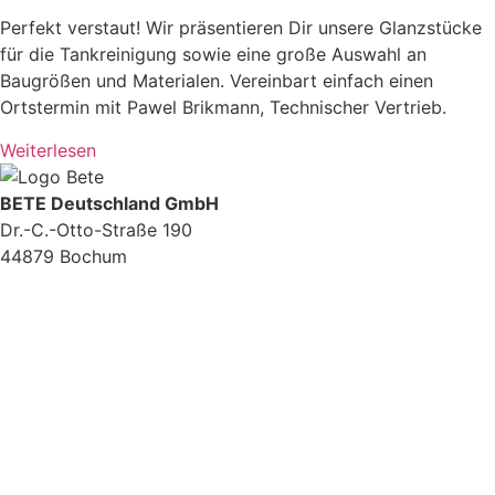
Perfekt verstaut! Wir präsentieren Dir unsere Glanzstücke
für die Tankreinigung sowie eine große Auswahl an
Baugrößen und Materialen. Vereinbart einfach einen
Ortstermin mit Pawel Brikmann, Technischer Vertrieb.
Weiterlesen
BETE Deutschland GmbH
Dr.-C.-Otto-Straße 190
44879 Bochum
+49 234.93 61 07-0
info@bete.de
Produkte
Anwendungen
Über uns
Service
Ansprechpartner