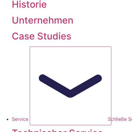
Historie
Unternehmen
Case Studies
Service
Schließe S