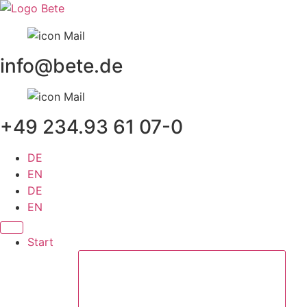
Zum
Inhalt
springen
info@bete.de
+49 234.93 61 07-0
DE
EN
DE
EN
Start