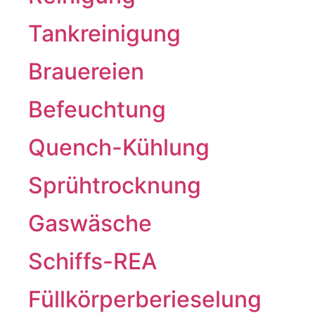
Tankreinigung
Brauereien
Befeuchtung
Quench-Kühlung
Sprühtrocknung
Gaswäsche
Schiffs-REA
Füllkörperberieselung