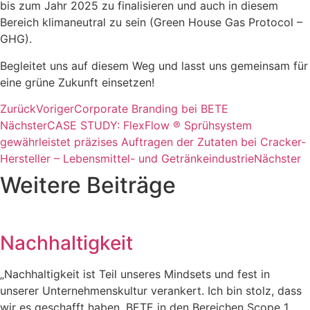
bis zum Jahr 2025 zu finalisieren und auch in diesem
Bereich klimaneutral zu sein (Green House Gas Protocol –
GHG).
Begleitet uns auf diesem Weg und lasst uns gemeinsam für
eine grüne Zukunft einsetzen!
Zurück
Voriger
Corporate Branding bei BETE
Nächster
CASE STUDY: FlexFlow ® Sprühsystem
gewährleistet präzises Auftragen der Zutaten bei Cracker-
Hersteller – Lebensmittel- und Getränkeindustrie
Nächster
Weitere Beiträge
Nachhaltigkeit
„Nachhaltigkeit ist Teil unseres Mindsets und fest in
unserer Unternehmenskultur verankert. Ich bin stolz, dass
wir es geschafft haben, BETE in den Bereichen Scope 1